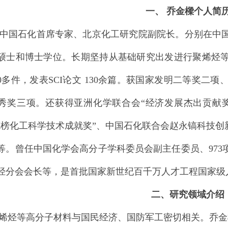
一、 乔金樑个人简
石化首席专家、北京化工研究院副院长。分别在中国
硕士和博士学位。长期坚持从基础研究出发进行聚烯烃
60多件，发表SCI论文 130余篇。获国家发明二等奖
秀奖三项。还获得亚洲化学联合会“经济发展杰出贡献奖
德榜化工科学技术成就奖”、中国石化联合会赵永镐科技创
等。曾任中国化学会高分子学科委员会副主任委员、973
烃分会会长等，是首批国家新世纪百千万人才工程国家级
二、研究领域介绍
等高分子材料与国民经济、国防军工密切相关。乔金