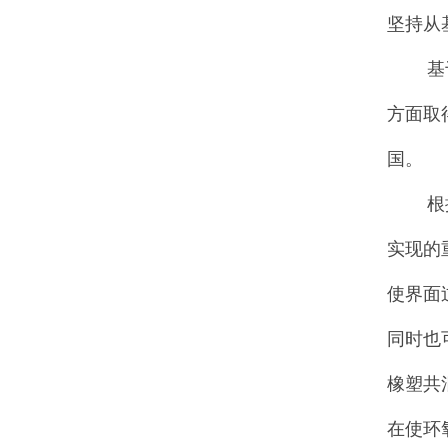
坚持从
基于对
方面取
国。
根据传
实现的
使界面
同时也
橡塑共
在使环