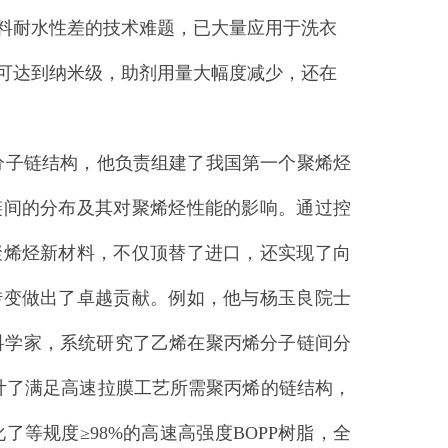
料耐水性差的技术难题，已大量应用于洗衣
可达到纳米级，助剂用量大幅度减少，还在
子链结构，他负责组建了我国第一个聚烯烃
链间的分布及其对聚烯烃性能的影响。通过控
聚烯烃新材料，不仅顶替了进口，还实现了向
转变做出了卓越贡献。例如，他与杨玉良院士
席科学家，系统研究了乙烯在聚丙烯分子链间分
计了满足高速拉膜工艺所需聚丙烯的链结构，
化了等规度≥98%的高速高强度BOPP树脂，全