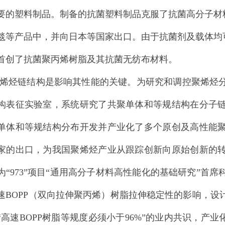
要的塑料制品。制备的抗菌塑料制品克服了抗菌高分子材
毯等产品中，并向日本等国家出口。由于抗菌剂及载体均
首创了抗菌聚丙烯树脂及其抗菌无纺布材料。
链结构是影响其性能的关键。为研究和调控聚烯烃分
构表征实验室，系统研究了共聚单体和等规结构在分子
单体和等规结构分布开发并产业化了多个原创及高性能
家的出口，为我国聚烯烃产业从跟踪创新向原始创新的
为“973”项目“通用高分子材料高性能化的基础研究”首
速BOPP（双向拉伸聚丙烯）树脂拉伸稳定性的影响，设
“高速BOPP树脂等规度必须小于96%”的业内共识，产业