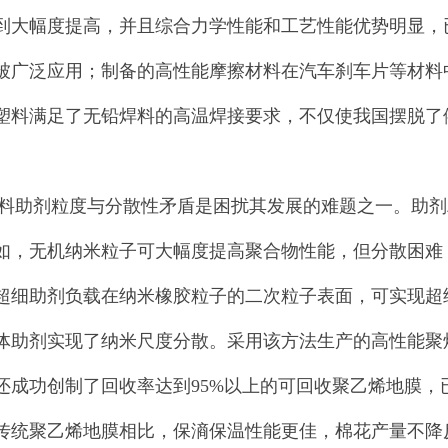
到大幅度提高，并且综合力学性能和工艺性能优势明显，
被广泛应用；制备的高性能摩擦材料在汽车刹车片等材料
塑料满足了无铅焊料的高温焊接要求，不仅使我国摆脱了
剂粒度与分散性矛盾是困扰其发展的难题之一。助剂
如，无机纳米粒子可大幅度提高聚合物性能，但分散困难
超细助剂负载在纳米橡胶粒子的二次粒子表面，可实现超
体助剂实现了纳米尺度分散。采用该方法生产的高性能聚
还成功创制了回收率达到95%以上的可回收聚乙烯地膜
传统聚乙烯地膜相比，保滳保温性能更佳，棉花产量不降