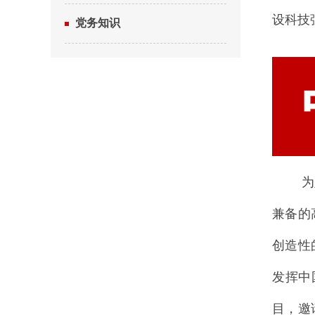
设科技
党务知识
为坚持
兼备的
创造性
发挥中
目，邀