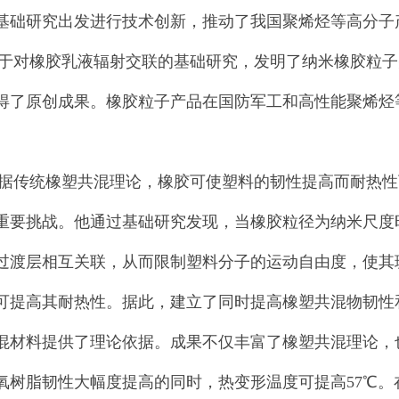
基础研究出发进行技术创新，推动了我国聚烯烃等高分子
橡胶乳液辐射交联的基础研究，发明了纳米橡胶粒子
得了原创成果。橡胶粒子产品在国防军工和高性能聚烯烃
统橡塑共混理论，橡胶可使塑料的韧性提高而耐热性
重要挑战。他通过基础研究发现，当橡胶粒径为纳米尺度
过渡层相互关联，从而限制塑料分子的运动自由度，使其
可提高其耐热性。据此，建立了同时提高橡塑共混物韧性
混材料提供了理论依据。成果不仅丰富了橡塑共混理论，
氧树脂韧性大幅度提高的同时，热变形温度可提高57℃