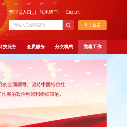
管理员入口
|
联系我们
|
English
加入会员
科技服务
会员服务
分支机构
党建工作