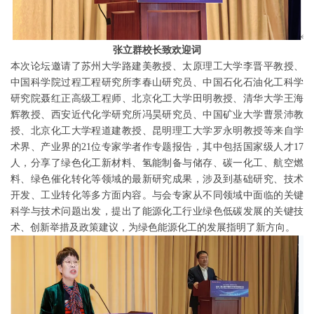
张立群校长致欢迎词
本次论坛邀请了苏州大学路建美教授、太原理工大学李晋平教授、
中国科学院过程工程研究所李春山研究员、中国石化石油化工科学
研究院聂红正高级工程师、北京化工大学田明教授、清华大学王海
辉教授、西安近代化学研究所冯昊研究员、中国矿业大学曹景沛教
授、北京化工大学程道建教授、昆明理工大学罗永明教授等来自学
术界、产业界的21位专家学者作专题报告，其中包括国家级人才17
人，分享了绿色化工新材料、氢能制备与储存、碳一化工、航空燃
料、绿色催化转化等领域的最新研究成果，涉及到基础研究、技术
开发、工业转化等多方面内容。与会专家从不同领域中面临的关键
科学与技术问题出发，提出了能源化工行业绿色低碳发展的关键技
术、创新举措及政策建议，为绿色能源化工的发展指明了新方向。