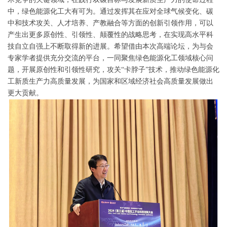
中，绿色能源化工大有可为。通过发挥其在应对全球气候变化、碳
中和技术攻关、人才培养、产教融合等方面的创新引领作用，可以
产生出更多原创性、引领性、颠覆性的战略思考，在实现高水平科
技自立自强上不断取得新的进展。希望借由本次高端论坛，为与会
专家学者提供充分交流的平台，一同聚焦绿色能源化工领域核心问
题，开展原创性和引领性研究，攻关“卡脖子”技术，推动绿色能源化
工新质生产力高质量发展，为国家和区域经济社会高质量发展做出
更大贡献。