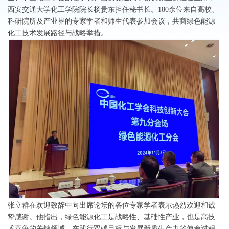
西安交通大学化工学院院长杨贵东担任秘书长。180余位来自高校、
科研院所及产业界的专家学者和师生代表参加会议，共商绿色能源
化工技术发展路径与战略举措。
张立群在欢迎致辞中向出席论坛的各位专家学者表示热烈欢迎和诚
挚感谢。他指出，绿色能源化工是战略性、基础性产业，也是高技
术竞争的关键领域，在践行双碳目标与发展新质生产力的使命过程