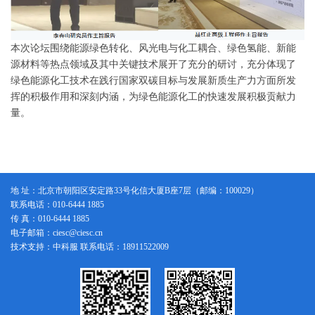
本次论坛围绕能源绿色转化、风光电与化工耦合、绿色氢能、新能
源材料等热点领域及其中关键技术展开了充分的研讨，充分体现了
绿色能源化工技术在践行国家双碳目标与发展新质生产力方面所发
挥的积极作用和深刻内涵，为绿色能源化工的快速发展积极贡献力
量。
地 址：北京市朝阳区安定路33号化信大厦B座7层（邮编：100029）
联系电话：010-6444 1885
传 真：010-6444 1885
电子邮箱：ciesc@ciesc.cn
技术支持：中科服 联系电话：18911522009