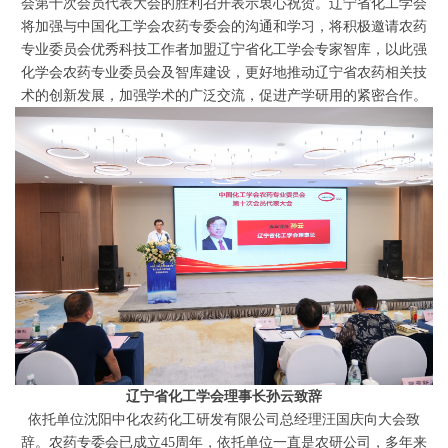
会第十次会员代表大会的胜利召开表示衷心祝贺。辽宁省化工学会
将加强与中国化工学会农药专委会的沟通和学习，将积极邀请农药
专业委员会优秀科技工作者加盟辽宁省化工学会专家智库，以此强
化学会农药专业委员会及智库建设，更好地推动辽宁省农药相关技
术的创新发展，加强学术的广泛交流，促进产学研用的紧密合作。
辽宁省化工学会理事长孙云致辞
依托单位沈阳中化农药化工研发有限公司总经理汪国庆向大会致
辞。农药专委会已成立45周年，依托单位一直是农研公司，多年来