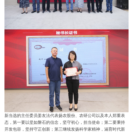
新当选的主任委员姜友法代表扬农股份、农研公司以及本人郑重表
态，第一要以坚如磐石的信念，坚守初心，担当使命；第二要秉持
开发包容，坚持守正创新；第三继续发扬科学家精神，涵育时代新