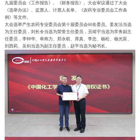
九届委员会《工作报告》、《财务报告》。大会审议通过了大会
《选举办法》、监票人、计票人名单、《农药专业委员会工作条
例》等文件。
大会选举产生农药专业委员会第十届委员会60名委员。姜友法当选
为主任委员，刘长令当选为荣誉主任委员，丑靖宇当选为常务副主
任委员，李钟华、单炜力、郑永权、席真、李忠、杨松、杨光富、
刘西莉、吴剑当选为副主任委员，赵平当选为秘书长。