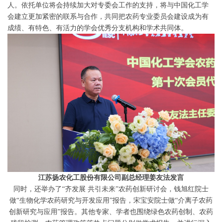
人。依托单位将会持续加大对专委会工作的支持，将与中国化工学
会建立更加紧密的联系与合作，共同把农药专业委员会建设成为有
成绩、有特色、有活力的学会优秀分支机构和学术共同体。
江苏扬农化工股份有限公司副总经理姜友法发言
同时，还举办了“齐发展 共引未来”农药创新研讨会，钱旭红院士
做“生物化学农药研究与开发应用”报告，宋宝安院士做“介离子农药
创新研究与应用”报告。其他专家、学者也围绕绿色农药创制、农药