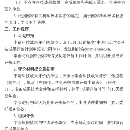
（3）不存在科技成果权属、完成单位和完成人署名、排序等方
面的争议。
5. 根据国家有关科学技术保密的规定，属于国家科学技术秘密
的项目，学会不予受理。
三、工作程序
1. 计划申报
申请科技成果评价的单位，请于2月8日前提交“中国化工学会科
技成果评价计划申报表”(附件1)，发送到邮箱duym@ciesc.cn。
学会将根据申报材料情况制定评价工作计划，并组织开展成果
评价工作。
2. 评价材料提交及初审
申请科技成果评价的单位，应按照学会科技成果评价工作流程
（附件2），填写《中国化工学会科技成果评价申请表》（附件
3），准备成果技术文件和支撑材料，并于“期望评价时间”前15天提
交学会。
学会进行初审认为具备评价条件的，出具受理通知书（签订委
托服务协议）。
3. 组织评价
学会根据情况与申请评价单位、专家确定会议时间，并组织召
开成果评价会。