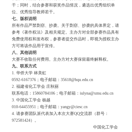
干；同时，结合参赛和获奖作品情况，遴选出优秀组织单
位、优秀指导教师若干。
七、版权说明
所有作品严禁剽窃、抄袭。关于剽窃、抄袭的具体界定，请
参考《著作权法》及相关规定。主办方对全部参赛作品具有
免费使用权和发布权，参赛者提交作品时，即视为授权主办
方可将该作品用于宣传。
八、其他说明
大赛不收取任何费用。主办方对大赛保留最终解释权。
九、联系方式
1. 华侨大学 林美虹
0592-6167376；电子邮箱：35618@hqu.edu.cn
2. 福建省化工学会 庄秋丽
联系电话：15860784106；电子邮箱：
iulyna@xmu.edu.cn
3. 中国化工学会 杨越
010-64455951；电子邮箱：yangy@ciesc.cn
4. 请参赛团队派代表加入本次大赛QQ交流群（群号：
972581424）。
中国化工学会