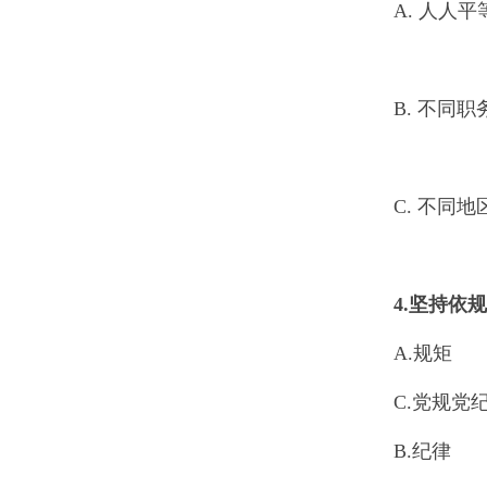
A. 人人平
B. 不同
C. 不同
4.
坚持依规
A.规矩
C.党规党
B.纪律