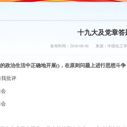
十九大及党章答
发布时间：2018-08-06 来源：中国化工
的政治生活中正确地开展()，在原则问题上进行思想斗
自我批评
活会
活会