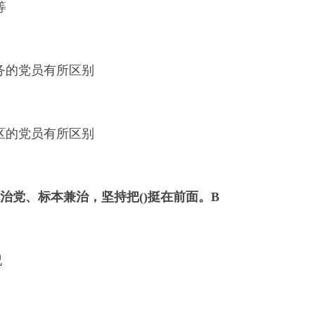
等
职务的党员有所区别
地区的党员有所区别
治党、标本兼治，坚持把()挺在前面。
B
纪