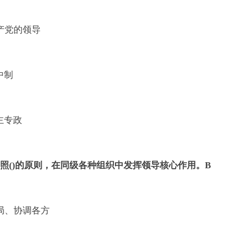
共产党的领导
中制
民主专政
照()的原则，在同级各种组织中发挥领导核心作用。
B
全局、协调各方