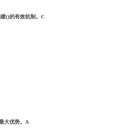
建()的有效机制。
C
最大优势。
A