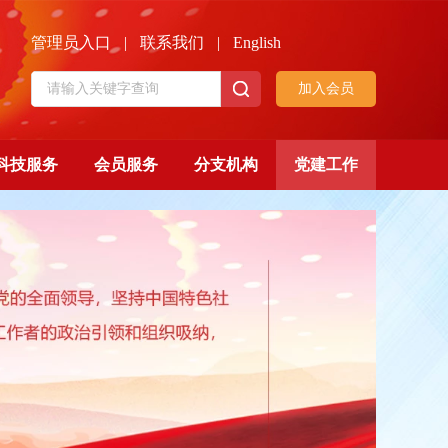
管理员入口
|
联系我们
|
English
加入会员
科技服务
会员服务
分支机构
党建工作