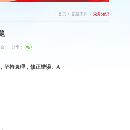
首页
>
党建工作
>
党务知识
题
学会
分享：
争，坚持真理，修正错误。
A