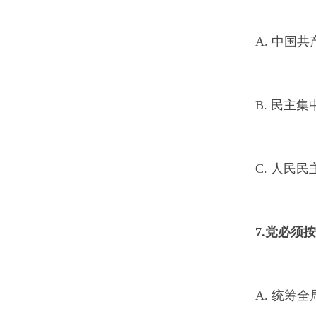
A. 中国
B. 民主集
C. 人民
7.
党必须按
A. 统筹