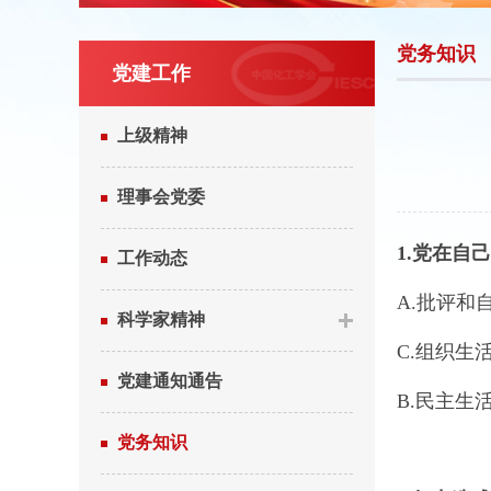
党务知识
党建工作
上级精神
理事会党委
1.
党在自己
工作动态
A.批评和
科学家精神
C.组织生
党建通知通告
B.民主生
党务知识