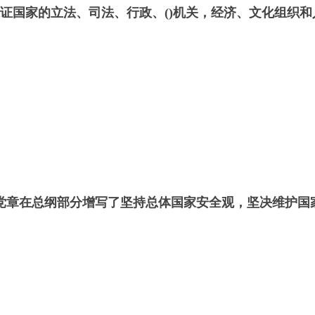
证国家的立法、司法、行政、()机关，经济、文化组织
党章在总纲部分增写了坚持总体国家安全观，坚决维护国家