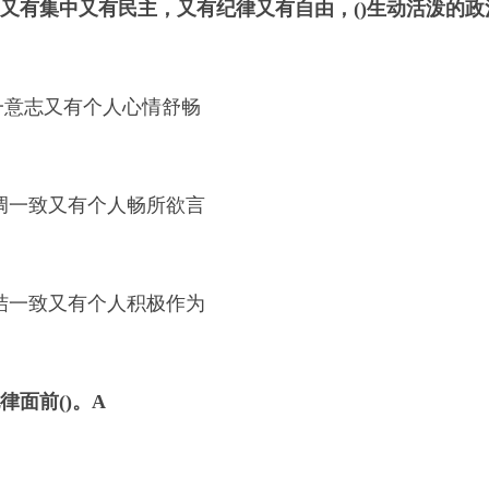
又有集中又有民主，又有纪律又有自由，()生动活泼的政
一意志又有个人心情舒畅
协调一致又有个人畅所欲言
团结一致又有个人积极作为
律面前()。
A