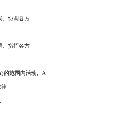
全局、协调各方
全局、指挥各方
()的范围内活动。
A
法律
纪