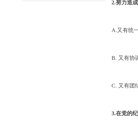
2.
努力造成
A.又有统
B. 又有
C. 又有
3.
在党的纪