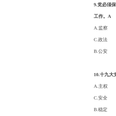
9.
党必须保
工作。
A
A.监察
C.政法
B.公安
10.
十九大
A.主权
C.安全
B.稳定