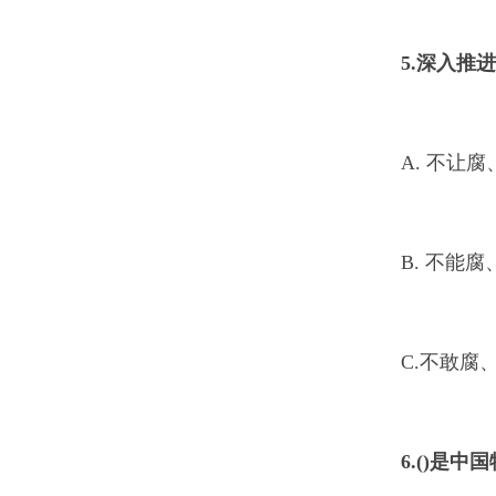
5.
深入推进
A. 不让
B. 不能
C.不敢腐
6.
()是中