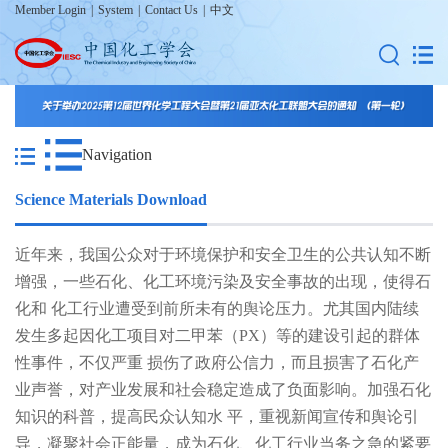
Member Login
|
System
|
Contact Us
|
中文
Navigation
Science Materials Download
近年来，我国公众对于环境保护和安全卫生的公共认知不断
增强，一些石化、化工环境污染及安全事故的出现，使得石
化和 化工行业遭受到前所未有的舆论压力。尤其国内陆续
发生多起因化工项目对二甲苯（PX）等的建设引起的群体
性事件，不仅严重 损伤了政府公信力，而且损害了石化产
业声誉，对产业发展和社会稳定造成了负面影响。加强石化
知识的科普，提高民众认知水 平，重视新闻宣传和舆论引
导，凝聚社会正能量，成为石化、化工行业当务之急的紧要